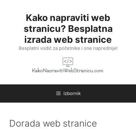
Preskoči
na
Kako napraviti web
sadržaj
stranicu? Besplatna
izrada web stranice
Besplatni vodič za početnike i one naprednije!
Izbornik
Dorada web stranice