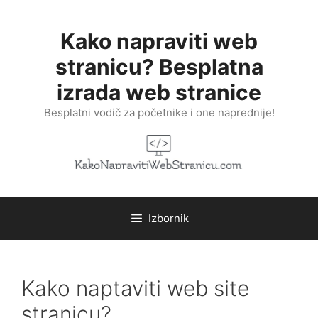
Preskoči
na
Kako napraviti web
sadržaj
stranicu? Besplatna
izrada web stranice
Besplatni vodič za početnike i one naprednije!
Izbornik
Kako naptaviti web site
stranicu?