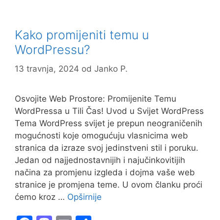
Kako promijeniti temu u
WordPressu?
13 travnja, 2024
od
Janko P.
Osvojite Web Prostore: Promijenite Temu
WordPressa u Tili Čas! Uvod u Svijet WordPress
Tema WordPress svijet je prepun neograničenih
mogućnosti koje omogućuju vlasnicima web
stranica da izraze svoj jedinstveni stil i poruku.
Jedan od najjednostavnijih i najučinkovitijih
načina za promjenu izgleda i dojma vaše web
stranice je promjena teme. U ovom članku proći
ćemo kroz …
Opširnije