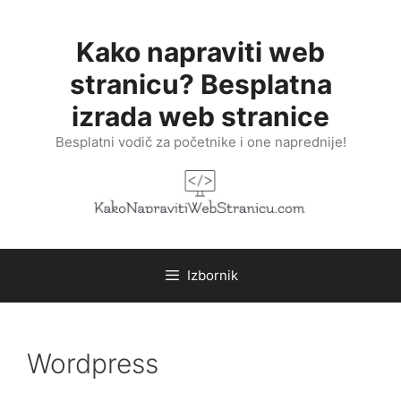
Preskoči
na
Kako napraviti web
sadržaj
stranicu? Besplatna
izrada web stranice
Besplatni vodič za početnike i one naprednije!
Izbornik
Wordpress