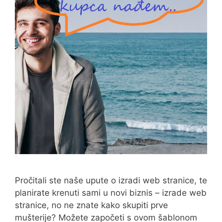
Pročitali ste naše upute o izradi web stranice, te
planirate krenuti sami u novi biznis – izrade web
stranice, no ne znate kako skupiti prve
mušterije? Možete započeti s ovom šablonom